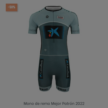
−50%
Mono de remo Mejor Patrón 2022