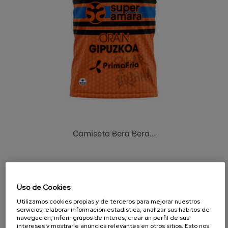
Camiseta Bera Bera...
Uso de Cookies
Utilizamos cookies propias y de terceros para mejorar nuestros
servicios, elaborar información estadística, analizar sus hábitos de
navegación, inferir grupos de interés, crear un perfil de sus
intereses y mostrarle anuncios relevantes en otros sitios. Esto nos