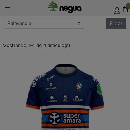
0

Filtrar
Mostrando 1-4 de 4 artículo(s)