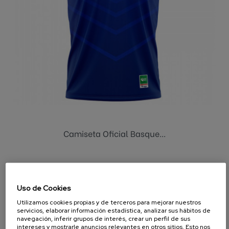
Camiseta Oficial Basque...
Uso de Cookies
Utilizamos cookies propias y de terceros para mejorar nuestros
servicios, elaborar información estadística, analizar sus hábitos de
navegación, inferir grupos de interés, crear un perfil de sus
intereses y mostrarle anuncios relevantes en otros sitios. Esto nos