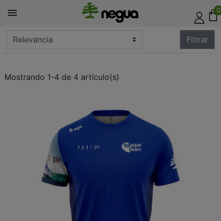
0

Filtrar
Mostrando 1-4 de 4 artículo(s)