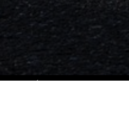
FABRICACIÓN TEXTIL RESPONSABLE
El valor de lo que no se ve
CONOCER MÁS