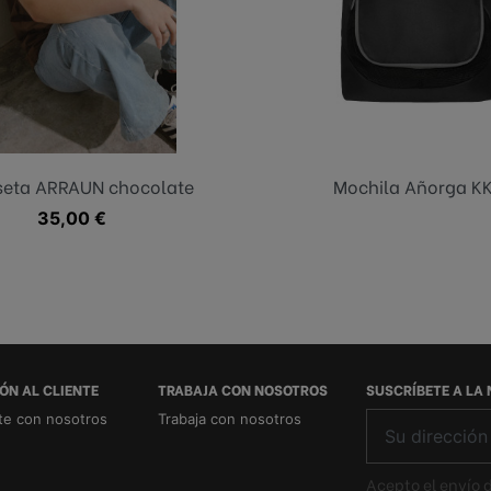
Marrón
eta ARRAUN chocolate
Mochila Añorga K
Precio
35,00 €
ÓN AL CLIENTE
TRABAJA CON NOSOTROS
SUSCRÍBETE A LA
te con nosotros
Trabaja con nosotros
Acepto el envío