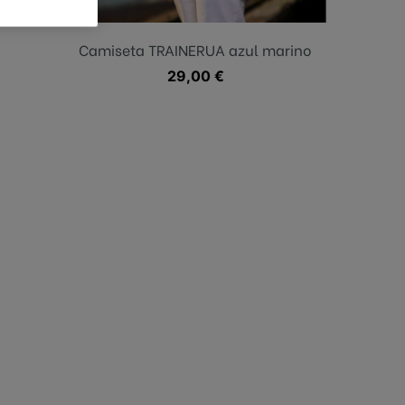
Azul oscuro
Camiseta TRAINERUA azul marino
Precio
29,00 €