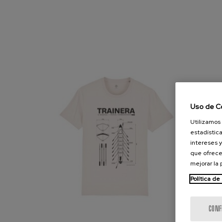
Uso de C
Utilizamos 
estadística
intereses y
que ofrece
mejorar la
Política de
CONF