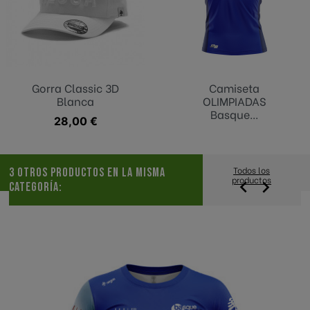
Gorra Classic 3D
Camiseta
Blanca
OLIMPIADAS
Basque...
Precio
28,00 €
Todos los
3 OTROS PRODUCTOS EN LA MISMA
productos


CATEGORÍA: