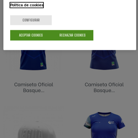
TAMBIÉN PODRÍA INTERESARLE
Política de cookies
CONFIGURAR
ACEPTAR COOKIES
RECHAZAR COOKIES
Camiseta Oficial
Camiseta Oficial
Basque...
Basque...