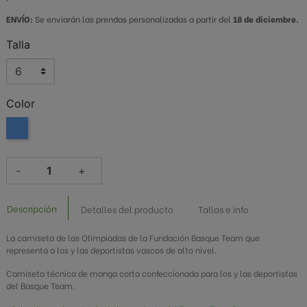
ENVÍO:
Se enviarán las prendas personalizadas a partir del
18 de diciembre.
Talla
Color
Azul
-
+
Descripción
Detalles del producto
Tallas e info
La camiseta de las Olimpiadas de la Fundación Basque Team que
representa a los y las deportistas vascos de alto nivel.
Camiseta técnica de manga corta confeccionada para los y las deportistas
del Basque Team.