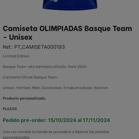
Camiseta OLIMPIADAS Basque Team
- Unisex
Ref.:
PT_CAMISETA000193
Limited Edition.
Basque Team-eko kamiseta ofiziala. París 2024.
Camiseta Oficial Basque Team.
Unisex. Hombre. Man. Gizonezkoa. Emakumezkoaa. Woman.
Producto personalizado.
PLAZOS
Pedido pre-order: 15/10/2024 al 17/11/2024
Una vez cerrada la tienda se procederá a fabricar las prendas
personalizadas.