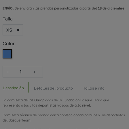
ENVÍO:
Se enviarán las prendas personalizadas a partir del
18 de diciembre.
Talla
Color
Azul
-
+
Descripción
Detalles del producto
Tallas e info
La camiseta de las Olimpiadas de la Fundación Basque Team que
representa a los y las deportistas vascos de alto nivel.
Camiseta técnica de manga corta confeccionada para los y las deportistas
del Basque Team.