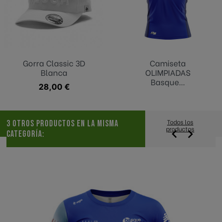
Gorra Classic 3D
Camiseta
Blanca
OLIMPIADAS
Basque...
Precio
28,00 €
Todos los
3 OTROS PRODUCTOS EN LA MISMA
productos


CATEGORÍA: