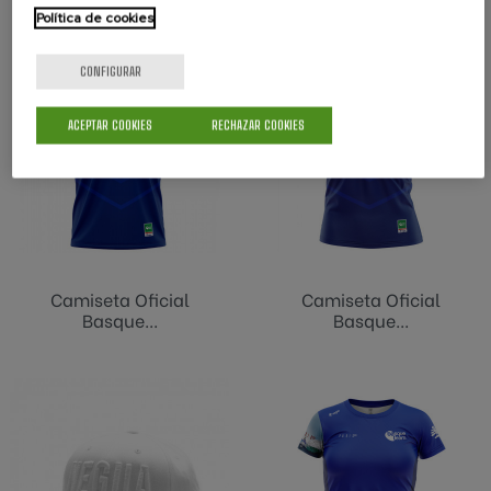
TAMBIÉN PODRÍA INTERESARLE
Política de cookies
CONFIGURAR
ACEPTAR COOKIES
RECHAZAR COOKIES
Camiseta Oficial
Camiseta Oficial
Basque...
Basque...