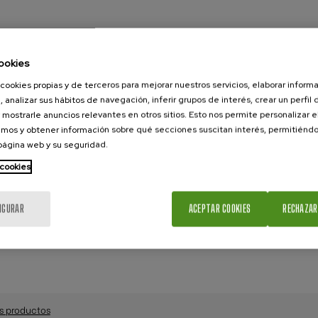
ookies
cookies propias y de terceros para mejorar nuestros servicios, elaborar inform
, analizar sus hábitos de navegación, inferir grupos de interés, crear un perfil 
 mostrarle anuncios relevantes en otros sitios. Esto nos permite personalizar 
mos y obtener información sobre qué secciones suscitan interés, permitién
 página web y su seguridad.
 cookies
IGURAR
ACEPTAR COOKIES
RECHAZAR
s productos