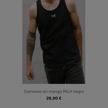
Camiseta sin manga PALA negro
Precio
29,00 €