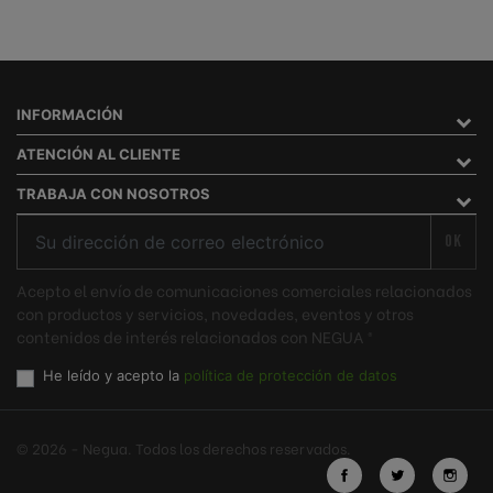
INFORMACIÓN
ATENCIÓN AL CLIENTE
TRABAJA CON NOSOTROS
OK
Acepto el envío de comunicaciones comerciales relacionados
con productos y servicios, novedades, eventos y otros
contenidos de interés relacionados con NEGUA ®
He leído y acepto la
política de protección de datos
© 2026 - Negua. Todos los derechos reservados.