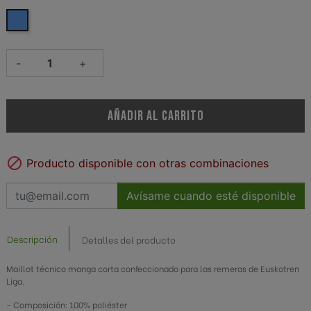
Azul
-
+
AÑADIR AL CARRITO

Producto disponible con otras combinaciones
Avísame cuando esté disponible
Descripción
Detalles del producto
Maillot técnico manga corta confeccionado para las remeras de Euskotren
Liga.
- Composición: 100% poliéster