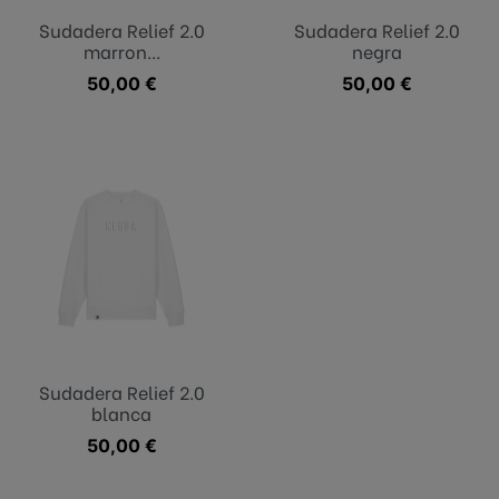
Sudadera Relief 2.0
Sudadera Relief 2.0
marron...
negra
Precio
50,00 €
Precio
50,00 €
Sudadera Relief 2.0
blanca
Precio
50,00 €