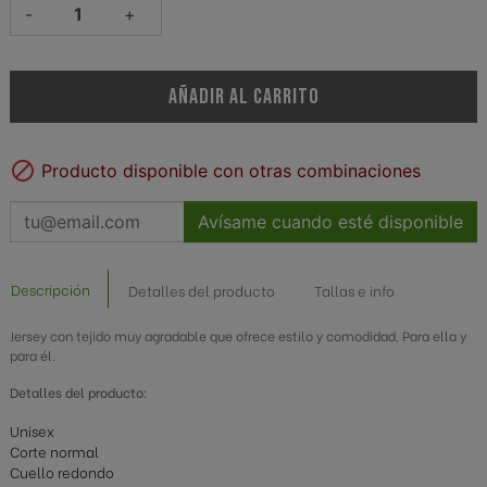
-
+
AÑADIR AL CARRITO

Producto disponible con otras combinaciones
Avísame cuando esté disponible
Descripción
Detalles del producto
Tallas e info
Jersey con tejido muy agradable que ofrece estilo y comodidad. Para ella y
para él.
Detalles del producto:
Unisex
Corte normal
Cuello redondo