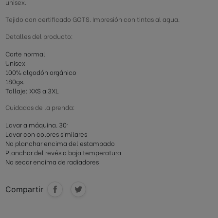
unisex.
Tejido con certificado GOTS. Impresión con tintas al agua.
Detalles del producto:
Corte normal
Unisex
100% algodón orgánico
180gs.
Tallaje: XXS a 3XL
Cuidados de la prenda:
Lavar a máquina. 30º
Lavar con colores similares
No planchar encima del estampado
Planchar del revés a baja temperatura
No secar encima de radiadores
Compartir