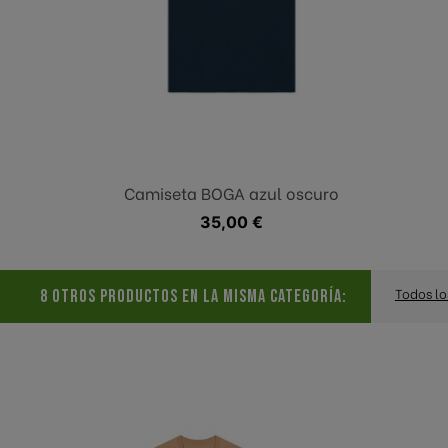
Azul oscuro
Camiseta BOGA azul oscuro
Precio
35,00 €
Todos lo
8 OTROS PRODUCTOS EN LA MISMA CATEGORÍA: