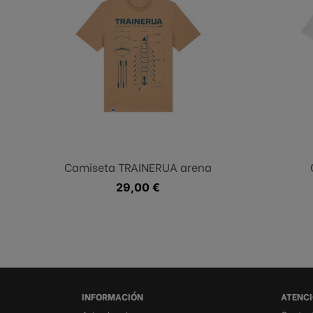
Arena clara
Camiseta TRAINERUA arena
Precio
29,00 €
INFORMACIÓN
ATENCI