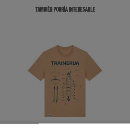
TAMBIÉN PODRÍA INTERESARLE