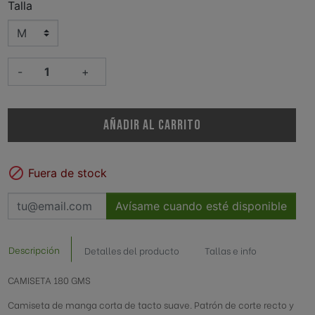
ederación Española de
Talla
Club Deportivo Elgoibar
ión Vasca de
Federación Vasca de Rugby
esto
-
+
Aundi Martutene
Urola K.E.
AÑADIR AL CARRITO

Fuera de stock
Avísame cuando esté disponible
Descripción
Detalles del producto
Tallas e info
CAMISETA 180 GMS
Camiseta de manga corta de tacto suave. Patrón de corte recto y