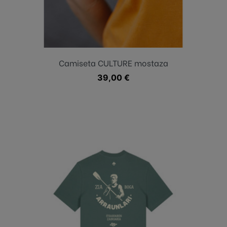
Mostaza
Camiseta CULTURE mostaza
Precio
39,00 €