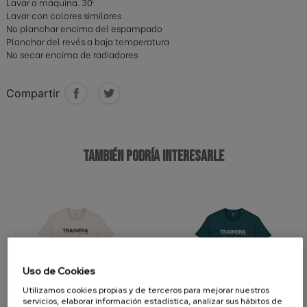
Lavar a máquina. 30º
Lavar con colores similares
No planchar encima del espampado
Planchar del revés a baja temperatura
No secar encima de radiadores
Compartir
TAMBIÉN PODRÍA INTERESARLE
Uso de Cookies
Utilizamos cookies propias y de terceros para mejorar nuestros
servicios, elaborar información estadística, analizar sus hábitos de