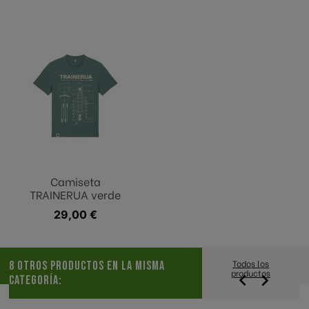
Camiseta
TRAINERUA verde
Precio
29,00 €
Todos los
8 OTROS PRODUCTOS EN LA MISMA
productos


CATEGORÍA: