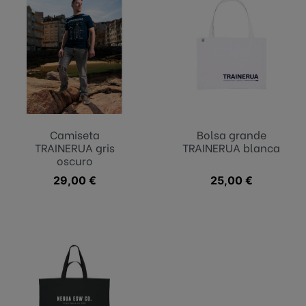
Camiseta
Bolsa grande
TRAINERUA gris
TRAINERUA blanca
oscuro
Precio
29,00 €
Precio
25,00 €