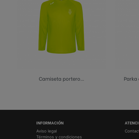
Amarillo flúor
Camiseta portero...
Parka 
INFORMACIÓN
ATENCI
Aviso legal
Contac
Términos y condiciones