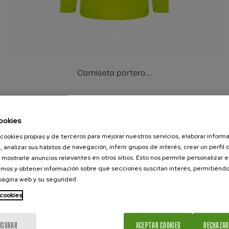
Amarillo flúor
Camiseta portero...
ookies
cookies propias y de terceros para mejorar nuestros servicios, elaborar inform
, analizar sus hábitos de navegación, inferir grupos de interés, crear un perfil 
 mostrarle anuncios relevantes en otros sitios. Esto nos permite personalizar 
mos y obtener información sobre qué secciones suscitan interés, permitién
 página web y su seguridad.
 cookies
IGURAR
ACEPTAR COOKIES
RECHAZAR