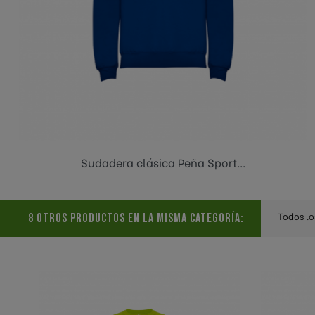
Azul
Sudadera clásica Peña Sport...
Todos lo
8 OTROS PRODUCTOS EN LA MISMA CATEGORÍA: