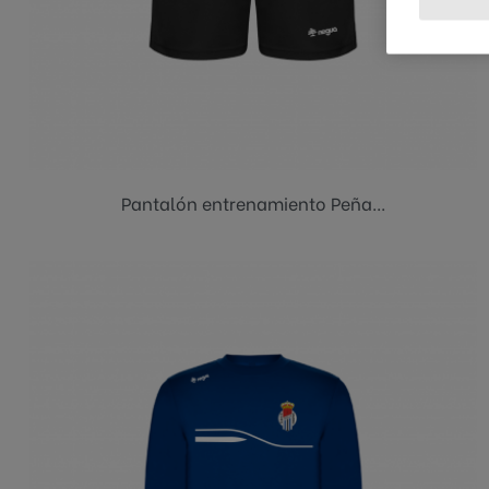
Negro
Pantalón entrenamiento Peña...