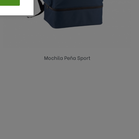
Azul oscuro
Mochila Peña Sport