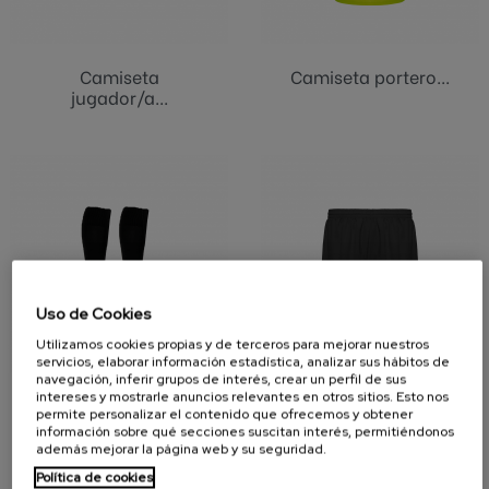
Camiseta
Camiseta portero...
jugador/a...
Uso de Cookies
Utilizamos cookies propias y de terceros para mejorar nuestros
servicios, elaborar información estadística, analizar sus hábitos de
navegación, inferir grupos de interés, crear un perfil de sus
intereses y mostrarle anuncios relevantes en otros sitios. Esto nos
Medias de
Pantalón
permite personalizar el contenido que ofrecemos y obtener
entrenamiento...
entrenamiento
información sobre qué secciones suscitan interés, permitiéndonos
Peña...
además mejorar la página web y su seguridad.
Política de cookies