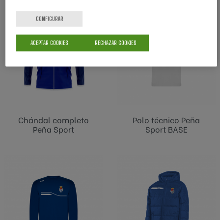
CONFIGURAR
ACEPTAR COOKIES
RECHAZAR COOKIES
Chándal completo
Polo técnico Peña
Peña Sport
Sport BASE