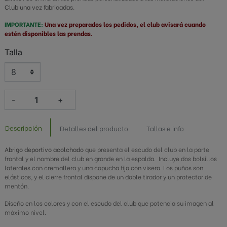
Club una vez fabricadas.
IMPORTANTE:
Una vez preparados los pedidos, el club avisará cuando
estén disponibles las prendas.
Talla
-
+
Descripción
Detalles del producto
Tallas e info
Abrigo deportivo acolchado
que presenta el escudo del club en la parte
frontal y el nombre del club en grande en la espalda. Incluye dos bolsillos
laterales con cremallera y una capucha fija con visera. Los puños son
elásticos, y el cierre frontal dispone de un doble tirador y un protector de
mentón.
Diseño en los colores y con el escudo del club que potencia su imagen al
máximo nivel.