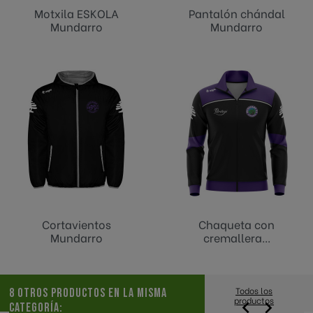
Motxila ESKOLA
Pantalón chándal
Mundarro
Mundarro
Cortavientos
Chaqueta con
Mundarro
cremallera...
Todos los
8 OTROS PRODUCTOS EN LA MISMA
productos


CATEGORÍA: