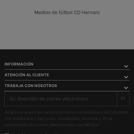
Medias de fútbol CD Hernani
INFORMACIÓN
ATENCIÓN AL CLIENTE
TRABAJA CON NOSOTROS
OK
Acepto el envío de comunicaciones comerciales relacionados
con productos y servicios, novedades, eventos y otros
contenidos de interés relacionados con NEGUA ®