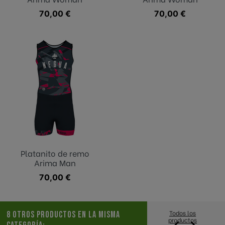
Precio
70,00 €
Precio
70,00 €
Platanito de remo
Arima Man
Precio
70,00 €
Todos los
8 OTROS PRODUCTOS EN LA MISMA
productos