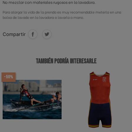
No mezclar con materiales rugosos en la lavadora.
Para alargar la vida de la prenda es muy recomendable meterla en una
bolsa de lavado en la lavadora o lavarla a mano.
Compartir
TAMBIÉN PODRÍA INTERESARLE
-50%