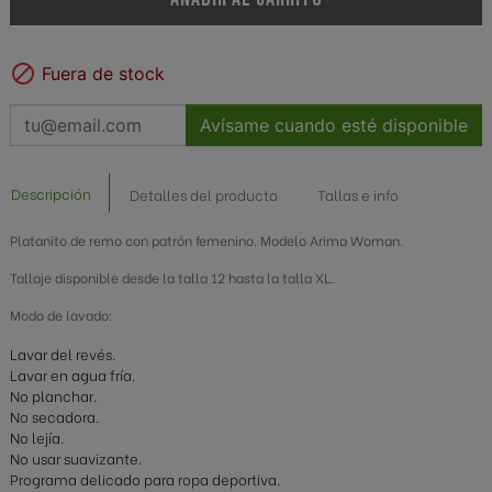

Fuera de stock
Avísame cuando esté disponible
Descripción
Detalles del producto
Tallas e info
Platanito de remo con patrón femenino. Modelo Arima Woman.
Tallaje disponible desde la talla 12 hasta la talla XL.
Modo de lavado:
Lavar del revés.
Lavar en agua fría.
No planchar.
No secadora.
No lejía.
No usar suavizante.
Programa delicado para ropa deportiva.