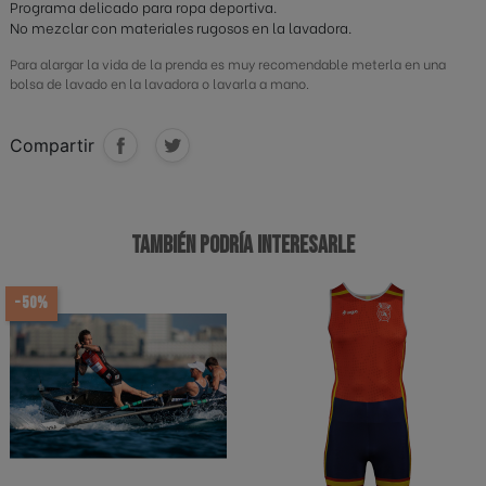
Programa delicado para ropa deportiva.
No mezclar con materiales rugosos en la lavadora.
Para alargar la vida de la prenda es muy recomendable meterla en una
bolsa de lavado en la lavadora o lavarla a mano.
Compartir
TAMBIÉN PODRÍA INTERESARLE
-50%