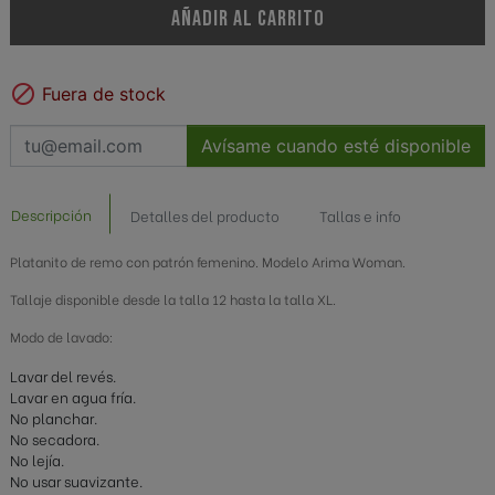
AÑADIR AL CARRITO

Fuera de stock
Avísame cuando esté disponible
Descripción
Detalles del producto
Tallas e info
Platanito de remo con patrón femenino. Modelo Arima Woman.
Tallaje disponible desde la talla 12 hasta la talla XL.
Modo de lavado:
Lavar del revés.
Lavar en agua fría.
No planchar.
No secadora.
No lejía.
No usar suavizante.