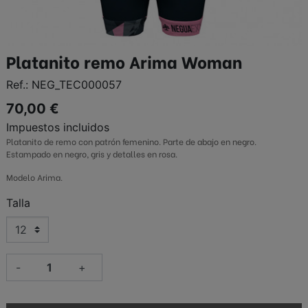
Platanito remo Arima Woman
Ref.:
NEG_TEC000057
70,00 €
Impuestos incluidos
Platanito de remo con patrón femenino. Parte de abajo en negro.
Estampado en negro, gris y detalles en rosa.
Modelo Arima.
Talla
-
+