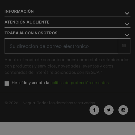
INFORMACIÓN
ATENCIÓN AL CLIENTE
TRABAJA CON NOSOTROS
OK
Acepto el envío de comunicaciones comerciales relacionados
con productos y servicios, novedades, eventos y otros
contenidos de interés relacionados con NEGUA ®
He leído y acepto la
política de protección de datos
© 2026 - Negua. Todos los derechos reservados.