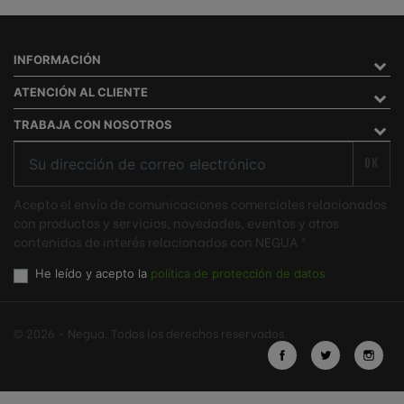
INFORMACIÓN
ATENCIÓN AL CLIENTE
TRABAJA CON NOSOTROS
OK
Acepto el envío de comunicaciones comerciales relacionados
con productos y servicios, novedades, eventos y otros
contenidos de interés relacionados con NEGUA ®
He leído y acepto la
política de protección de datos
© 2026 - Negua. Todos los derechos reservados.