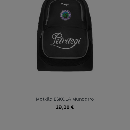
Motxila ESKOLA Mundarro
Precio
29,00 €