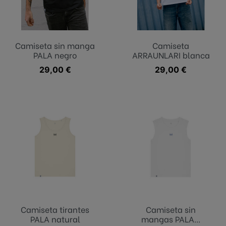
Camiseta sin manga
Camiseta
PALA negro
ARRAUNLARI blanca
Precio
29,00 €
Precio
29,00 €
Camiseta tirantes
Camiseta sin
PALA natural
mangas PALA...