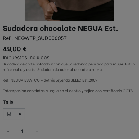
Sudadera chocolate NEGUA Est.
Ref.:
NEGWTP_SUD000057
49,00 €
Impuestos incluidos
Sudadera de corte holgado y con cuello redondo pensado para mujer. Estilo
más ancho y corto. Sudadera de color chocolate o moka.
Ref: NEGUA ESW. CO + detrás leyenda SELLO Est.2009
Estampación con tintas al agua en el centro y tejido con certificado GOTS.
Talla
-
+