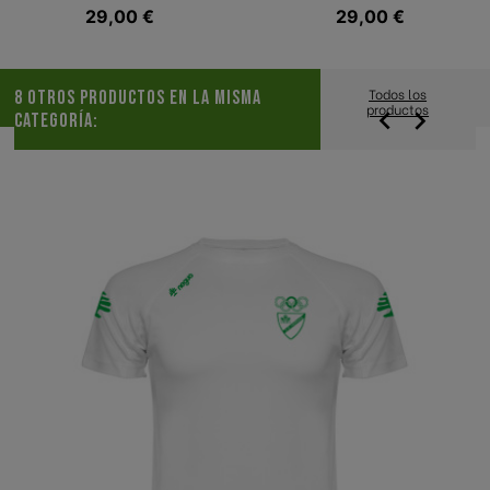
Precio
29,00 €
Precio
29,00 €
Todos los
8 OTROS PRODUCTOS EN LA MISMA
productos


CATEGORÍA: