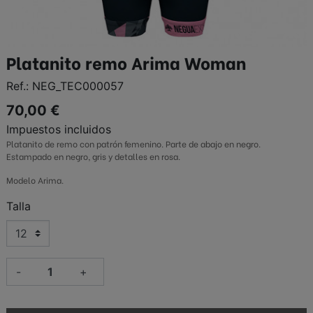
Platanito remo Arima Woman
Ref.:
NEG_TEC000057
70,00 €
Impuestos incluidos
Platanito de remo con patrón femenino. Parte de abajo en negro.
Estampado en negro, gris y detalles en rosa.
Modelo Arima.
Talla
-
+