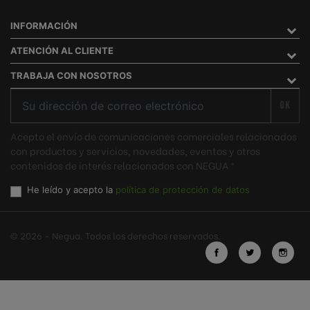
INFORMACIÓN
ATENCIÓN AL CLIENTE
TRABAJA CON NOSOTROS
OK
Acepto el envío de comunicaciones comerciales relacionados
con productos y servicios, novedades, eventos y otros
contenidos de interés relacionados con NEGUA ®
He leído y acepto la
política de protección de datos
© 2026 - Negua. Todos los derechos reservados.