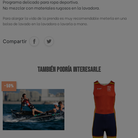
Programa delicado para ropa deportiva.
No mezclar con materiales rugosos en la lavadora.
Para alargar la vida de la prenda es muy recomendable meterla en una
bolsa de lavado en la lavadora o lavarla a mano.
Compartir
TAMBIÉN PODRÍA INTERESARLE
-50%