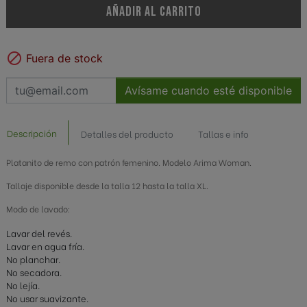
AÑADIR AL CARRITO

Fuera de stock
Avísame cuando esté disponible
Descripción
Detalles del producto
Tallas e info
Platanito de remo con patrón femenino. Modelo Arima Woman.
Tallaje disponible desde la talla 12 hasta la talla XL.
Modo de lavado:
Lavar del revés.
Lavar en agua fría.
No planchar.
No secadora.
No lejía.
No usar suavizante.