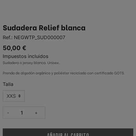
Sudadera Relief blanca
Ref.:
NEGWTP_SUD000007
50,00 €
Impuestos incluidos
Sudadera o jersey blanca. Unisex.
Prenda de algodón orgánico y poliéster reciclado con certificado GOTS.
Talla
-
+
AÑADIR AL CARRITO