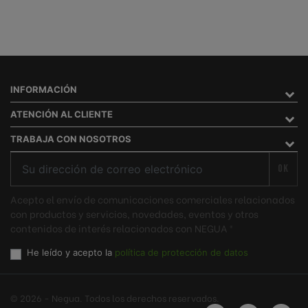
INFORMACIÓN
ATENCIÓN AL CLIENTE
TRABAJA CON NOSOTROS
OK
Acepto el envío de comunicaciones comerciales relacionados
con productos y servicios, novedades, eventos y otros
contenidos de interés relacionados con NEGUA ®
He leído y acepto la
política de protección de datos
© 2026 - Negua. Todos los derechos reservados.