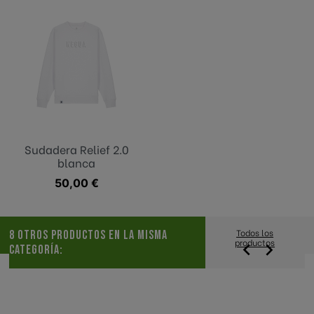
Sudadera Relief 2.0
blanca
Precio
50,00 €
Todos los
8 OTROS PRODUCTOS EN LA MISMA
productos


CATEGORÍA: