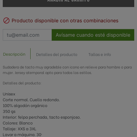

Producto disponible con otras combinaciones
Avísame cuando esté disponible
Descripción
Detalles del producto
Tallas e info
Sudadera de tacto muy agradeble con icono en relieve para hombre o para
mujer. Jersey atemporal apto para todos los estilos.
Detalles del producto:
Unisex
Corte normal. Cuello redondo.
100% algodón orgánico
350 gs
Interior: felpa perchada, tacto esponjoso.
Colores: Blanco
Tallaje: XXS a 3XL
Lavar a máquina. 30º