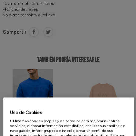
Lavar con colores similares
Planchar del revés
No planchar sobre el relieve
Compartir
TAMBIÉN PODRÍA INTERESARLE
Uso de Cookies
Utilizamos cookies propias y de terceros para mejorar nuestros
servicios, elaborar información estadística, analizar sus hábitos de
navegación, inferir grupos de interés, crear un perfil de sus
intereses y mostrarle anuncios relevantes en otros sitios. Esto nos