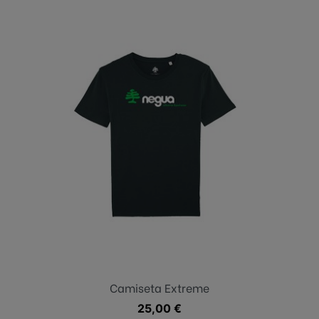
Camiseta Extreme
Precio
25,00 €